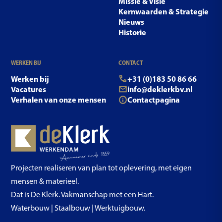
Missie & Visie
Kernwaarden & Strategie
Nieuws
Historie
WERKEN BIJ
CONTACT
Werken bij
+31 (0)183 50 86 66
Vacatures
info@deklerkbv.nl
Verhalen van onze mensen
Contactpagina
Projecten realiseren van plan tot oplevering, met eigen
mensen & materieel.
Dat is De Klerk. Vakmanschap met een Hart.
Waterbouw | Staalbouw | Werktuigbouw.