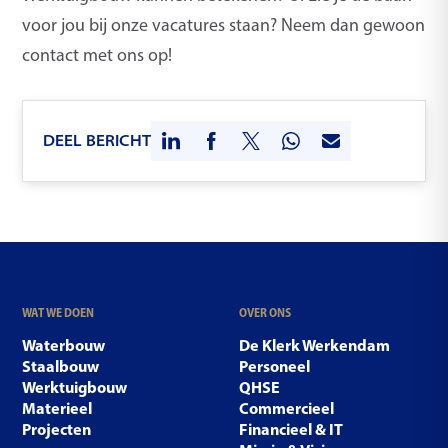
voor jou bij onze vacatures staan? Neem dan gewoon
contact met ons op!
DEEL BERICHT
WAT WE DOEN
OVER ONS
Waterbouw
De Klerk Werkendam
Staalbouw
Personeel
Werktuigbouw
QHSE
Materieel
Commercieel
Projecten
Financieel & IT