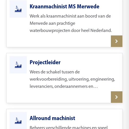
Kraanmachinist MS Merwede
Werk als kraanmachinist aan boord van de
Merwede aan prachtige
waterbouwprojecten door heel Nederland.
Projectleider
Wees de schakel tussen de
werkvoorbereiding, uitvoering, engineering,
leveranciers, onderaannemers en
opdrachtgevers en leidt elk project naar een
succesvolle oplevering.
Allround machinist
Beheers verschillende machines en speel