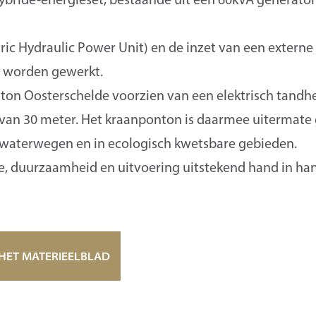
ic Hydraulic Power Unit) en de inzet van een externe
os worden gewerkt.
ton Oosterschelde voorzien van een elektrisch tandh
an 30 meter. Het kraanponton is daarmee uitermate 
waterwegen en in ecologisch kwetsbare gebieden.
tie, duurzaamheid en uitvoering uitstekend hand in h
 HET MATERIEELBLAD