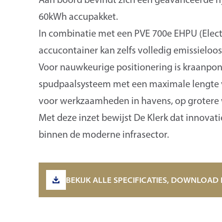
60kWh accupakket.
In combinatie met een PVE 700e EHPU (Electr
accucontainer kan zelfs volledig emissielo
Voor nauwkeurige positionering is kraanpon
spudpaalsysteem met een maximale lengte v
voor werkzaamheden in havens, op grotere 
Met deze inzet bewijst De Klerk dat innova
binnen de moderne infrasector.
BEKIJK ALLE SPECIFICATIES, DOWNLOAD