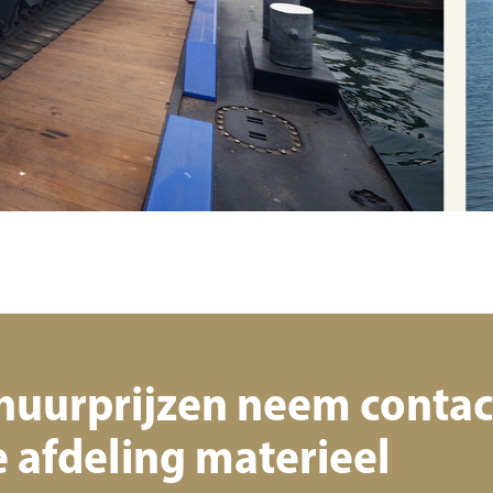
 huurprijzen neem contac
 afdeling materieel