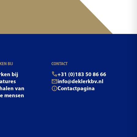
EN BIJ
CONTACT
ken bij
+31 (0)183 50 86 66
atures
info@deklerkbv.nl
halen van
Contactpagina
ze mensen