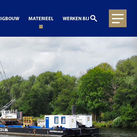
UIGBOUW
MATERIEEL
WERKEN BIJ