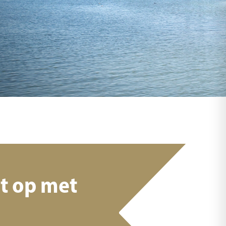
t op met