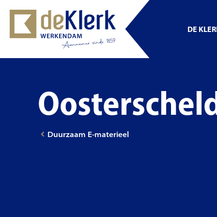
DE KLE
Oosterschel
Duurzaam E-materieel