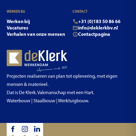
WERKEN BIJ
CONTACT
Werken bij
+31 (0)183 50 86 66
Vacatures
info@deklerkbv.nl
Verhalen van onze mensen
Contactpagina
Projecten realiseren van plan tot oplevering, met eigen
mensen & materieel.
Dat is De Klerk. Vakmanschap met een Hart.
Waterbouw | Staalbouw | Werktuigbouw.