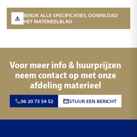
BEKIJK ALLE SPECIFICATIES, DOWNLOAD
HET MATERIEELBLAD
Voor meer info & huurprijzen
neem contact op met onze
afdeling materieel
06 20 73 54 52
STUUR EEN BERICHT