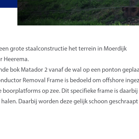
een grote staalconstructie het terrein in Moerdijk
or Heerema.
ende bok Matador 2 vanaf de wal op een ponton geplaa
Conductor Removal Frame is bedoeld om offshore inge
boorplatforms op zee. Dit specifieke frame is daarbij
halen. Daarbij worden deze gelijk schoon geschraapt