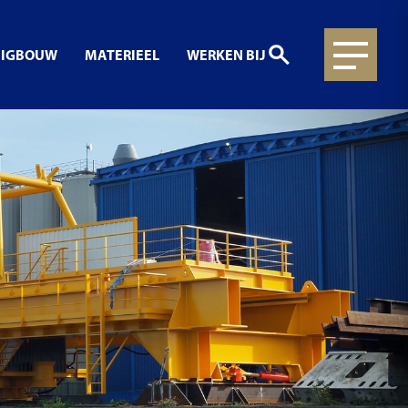
UIGBOUW
MATERIEEL
WERKEN BIJ