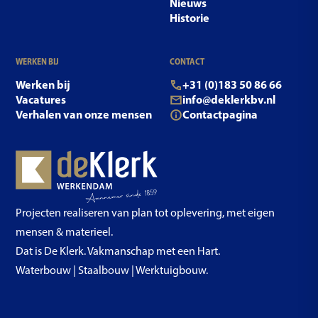
Nieuws
Historie
WERKEN BIJ
CONTACT
Werken bij
+31 (0)183 50 86 66
Vacatures
info@deklerkbv.nl
Verhalen van onze mensen
Contactpagina
Projecten realiseren van plan tot oplevering, met eigen
mensen & materieel.
Dat is De Klerk. Vakmanschap met een Hart.
Waterbouw | Staalbouw | Werktuigbouw.