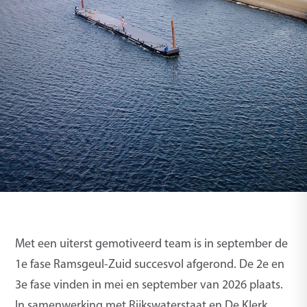
Met een uiterst gemotiveerd team is in september de
1e fase Ramsgeul-Zuid succesvol afgerond. De 2e en
3e fase vinden in mei en september van 2026 plaats.
In samenwerking met Rijkswaterstaat en De Klerk